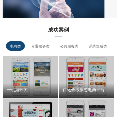
成功案例
电商类
专业服务类
公共服务类
系统集成类
一机游韶关
仁化全域旅游电商平台